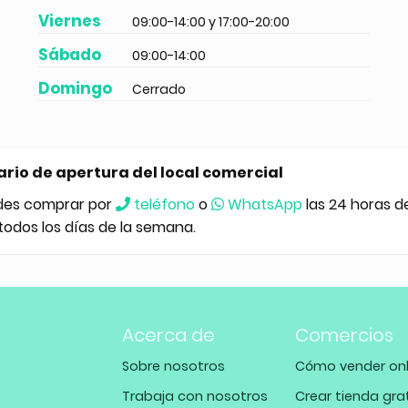
Viernes
09:00-14:00 y 17:00-20:00
Sábado
09:00-14:00
Domingo
Cerrado
ario de apertura del local comercial
des comprar por
teléfono
o
WhatsApp
las 24 horas d
 todos los días de la semana.
Acerca de
Comercios
Sobre nosotros
Cómo vender onl
Trabaja con nosotros
Crear tienda gra