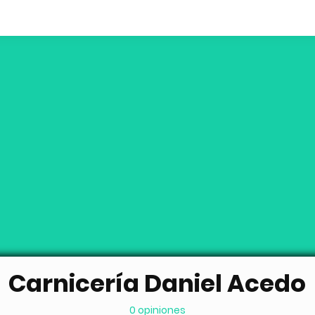
Carnicería Daniel Acedo
0 opiniones