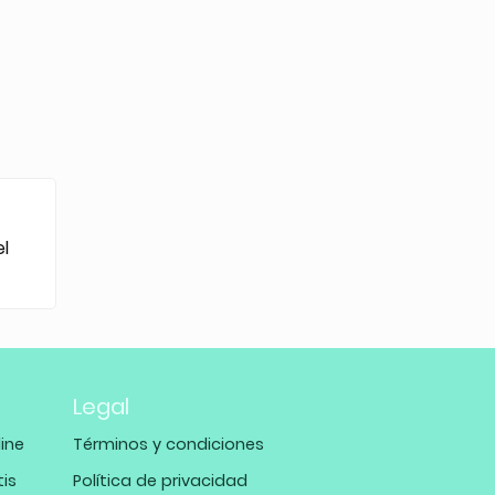
el
Legal
ine
Términos y condiciones
tis
Política de privacidad