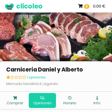
clicoleo
0.00 €
0
Carnicería Daniel y Alberto
1 opiniones
Mercado Sanabria II, Leganés
Comprar
Opiniones
Horario
Info