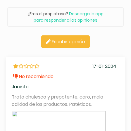
¿Eres el propietario?
Descarga la app
para responder a las opiniones
Escribir opinión
17-01-2024
No recomiendo
Jacinto
Trato chulesco y prepotente, caro, mala
calidad de los productos. Patéticos.