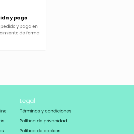
gida y pago
 pedido y paga en
ecimiento de forma
Legal
ine
Términos y condiciones
tis
Política de privacidad
os
Política de cookies