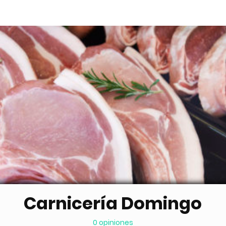
Carnicería Domingo
0 opiniones