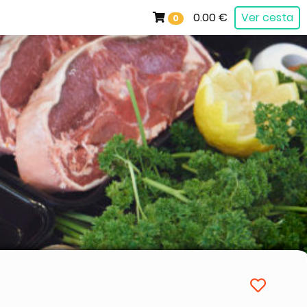
0.00 €
Ver cesta
0