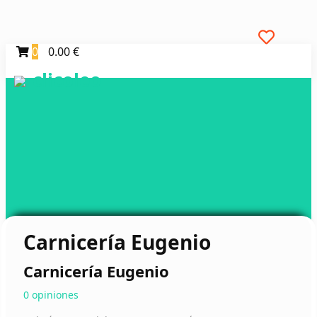
0
0.00 €
clicoleo
Carnicería Eugenio
Carnicería Eugenio
0 opiniones