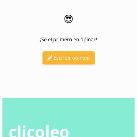
😎
¡Se el primero en opinar!
Escribir opinión
clicoleo