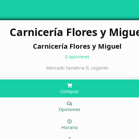
Carnicería Flores y Migu
Carnicería Flores y Miguel
0 opiniones
Mercado Sanabria II, Leganés
Comprar
Opiniones
Horario