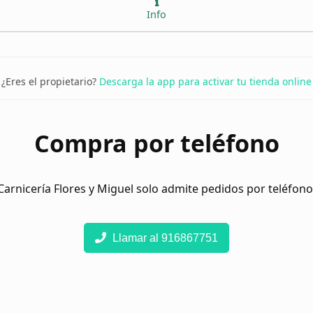
Info
¿Eres el propietario?
Descarga la app para activar tu tienda online
Compra por teléfono
Carnicería Flores y Miguel solo admite pedidos por teléfono
Llamar al 916867751