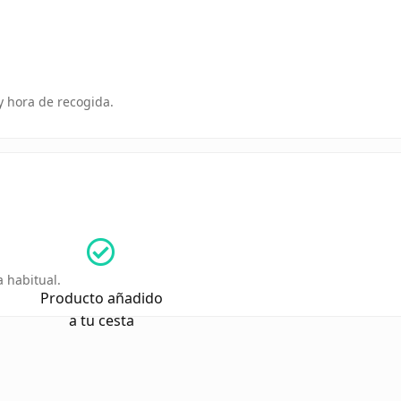
 y hora de recogida.
 habitual.
Producto añadido
a tu cesta