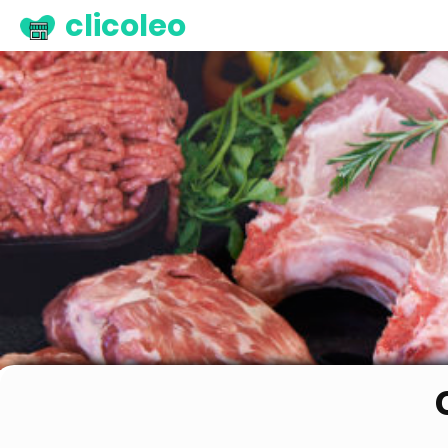
clicoleo