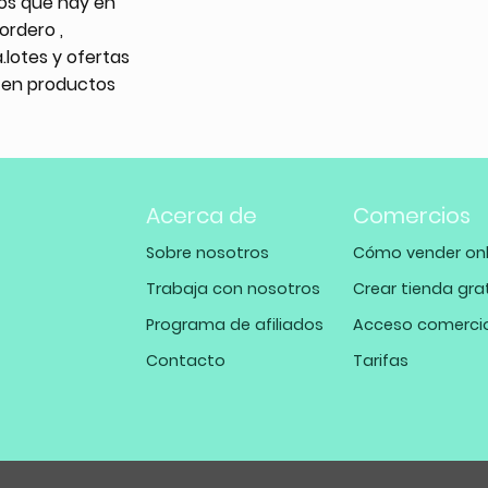
os que hay en
ordero ,
a.lotes y ofertas
 en productos
Acerca de
Comercios
Sobre nosotros
Cómo vender onl
Trabaja con nosotros
Crear tienda gra
Programa de afiliados
Acceso comerci
Contacto
Tarifas