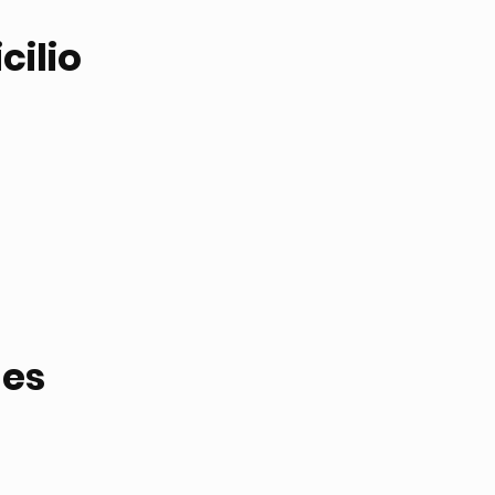
cilio
des