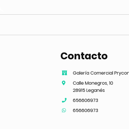
Contacto
Galería Comercial Pryco
Calle Monegros, 10
28915 Leganés
656606973
656606973