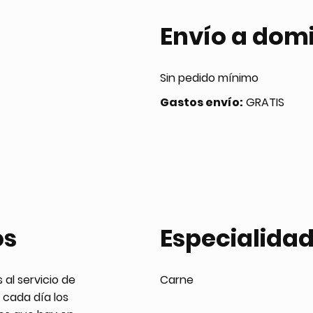
Envío a domi
Sin pedido mínimo
Gastos envío:
GRATIS
os
Especialida
al servicio de
Carne
 cada día los