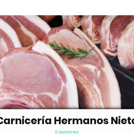
Carnicería Hermanos Niet
0 opiniones