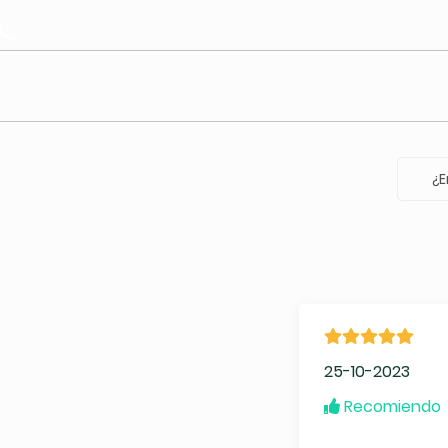
¿E
25-10-2023
Recomiendo