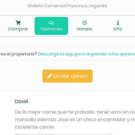
Galería Comercial Pryconsa, Leganés
Comprar
Opiniones
Horario
Info
res el propietario?
Descarga la app para responder a las opinio
Escribir opinión
David
De la mejor carne que he probado, tener esto en L
maravilla además Jose es un chico encantador y 
Excelente carne!