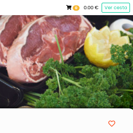
0.00 €
Ver cesta
0