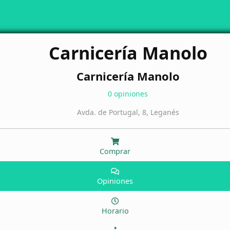
Carnicería Manolo
Carnicería Manolo
0 opiniones
Avda. de Portugal, 8, Leganés
Comprar
Opiniones
Horario