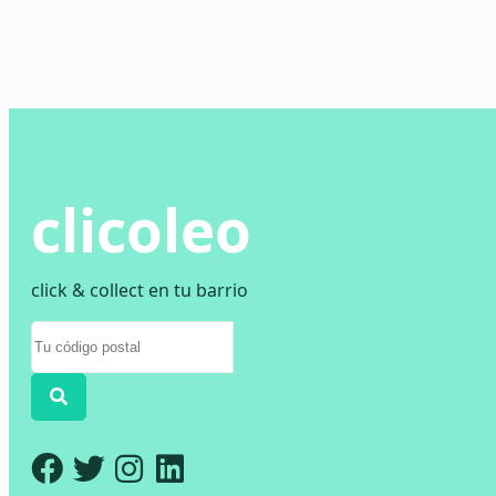
clicoleo
click & collect en tu barrio