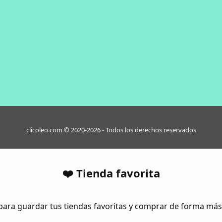
clicoleo.com © 2020-2026 - Todos los derechos reservados
❤️ Tienda favorita
para guardar tus tiendas favoritas y comprar de forma má