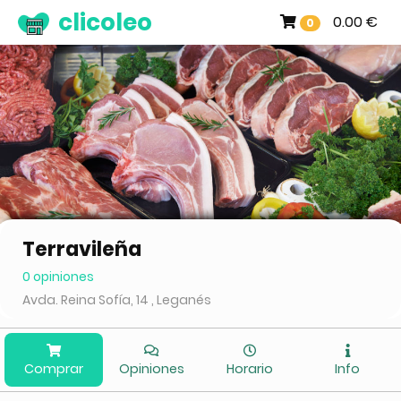
clicoleo
0.00 €
0
Terravileña
0 opiniones
Avda. Reina Sofía, 14 , Leganés
Comprar
Opiniones
Horario
Info