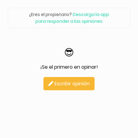
¿Eres el propietario?
Descarga la app
para responder a las opiniones
😎
¡Se el primero en opinar!
Escribir opinión