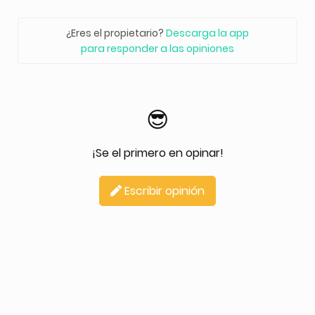
¿Eres el propietario?
Descarga la app
para responder a las opiniones
😎
¡Se el primero en opinar!
Escribir opinión