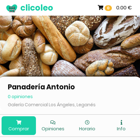
clicoleo
0.00 €
0
Panadería Antonio
0 opiniones
Galería Comercial Los Ángeles, Leganés
Comprar
Opiniones
Horario
Info