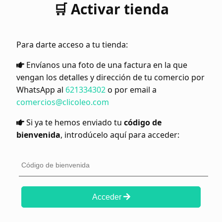
🛒 Activar tienda
Para darte acceso a tu tienda:
Envíanos una foto de una factura en la que
vengan los detalles y dirección de tu comercio por
WhatsApp al
621334302
o por email a
comercios@clicoleo.com
Si ya te hemos enviado tu
código de
bienvenida
, introdúcelo aquí para acceder:
Acceder