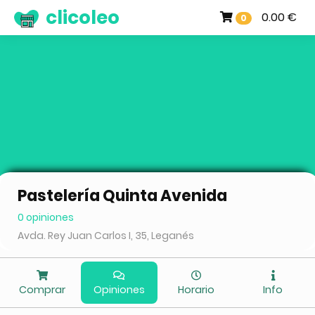
clicoleo
0.00 €
0
Pastelería Quinta Avenida
0 opiniones
Avda. Rey Juan Carlos I, 35, Leganés
Comprar
Opiniones
Horario
Info