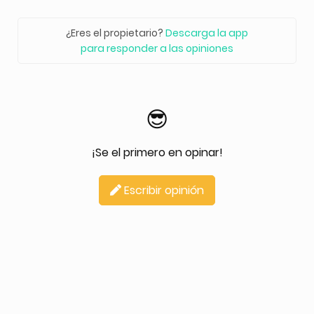
¿Eres el propietario?
Descarga la app
para responder a las opiniones
😎
¡Se el primero en opinar!
Escribir opinión