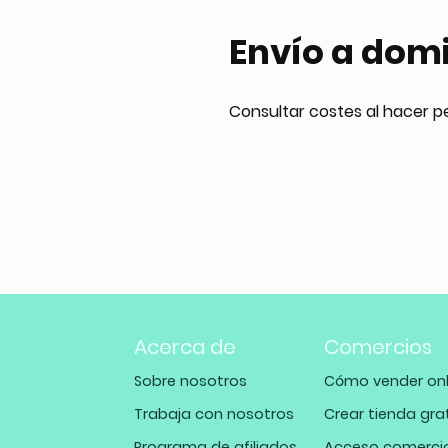
Envío a domi
Consultar costes al hacer p
Acerca de
Comercios
Sobre nosotros
Cómo vender onl
Trabaja con nosotros
Crear tienda gra
Programa de afiliados
Acceso comerci