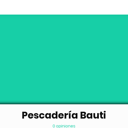
Pescadería Bauti
0 opiniones