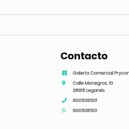
Contacto
Galería Comercial Pryco
Calle Monegros, 10
28915 Leganés
600508501
600508501