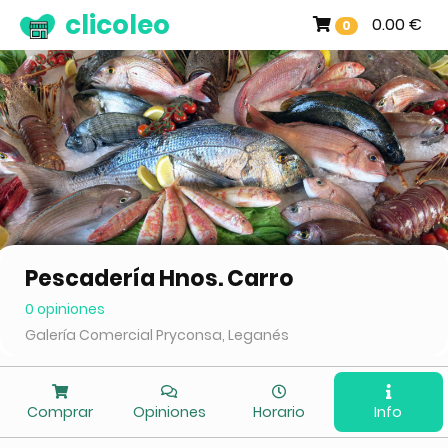
clicoleo
0.00 €
0
Pescadería Hnos. Carro
0 opiniones
Galería Comercial Pryconsa, Leganés
Comprar
Opiniones
Horario
Info