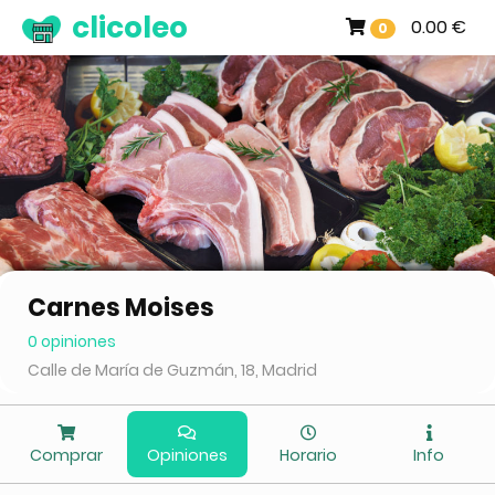
clicoleo
0.00 €
0
Carnes Moises
0 opiniones
Calle de María de Guzmán, 18, Madrid
Comprar
Opiniones
Horario
Info