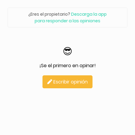
¿Eres el propietario?
Descarga la app
para responder a las opiniones
😎
¡Se el primero en opinar!
Escribir opinión