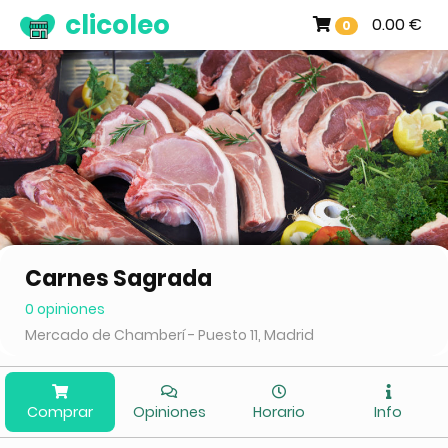
clicoleo
0.00 €
0
Carnes Sagrada
0 opiniones
Mercado de Chamberí - Puesto 11, Madrid
Comprar
Opiniones
Horario
Info