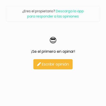
¿Eres el propietario?
Descarga la app
para responder a las opiniones
😎
¡Se el primero en opinar!
Escribir opinión