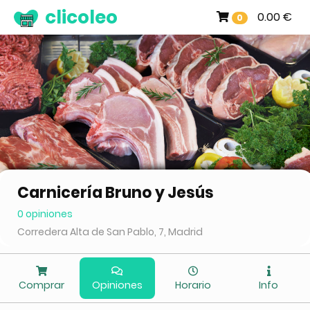
clicoleo
0.00 €
0
Carnicería Bruno y Jesús
0 opiniones
Corredera Alta de San Pablo, 7, Madrid
Comprar
Opiniones
Horario
Info