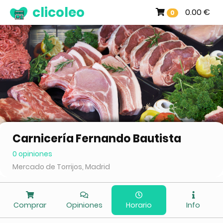
clicoleo
0.00 €
0
Carnicería Fernando Bautista
0 opiniones
Mercado de Torrijos, Madrid
Comprar
Opiniones
Horario
Info