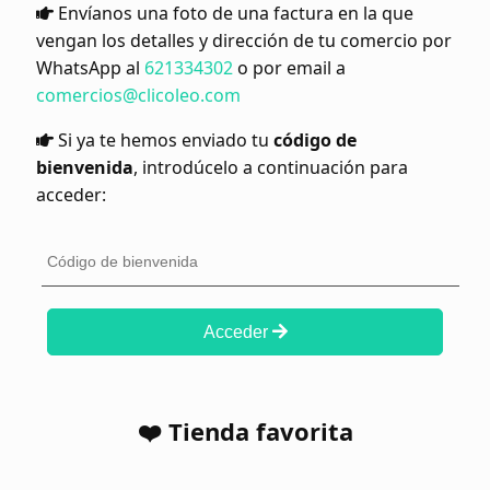
Envíanos una foto de una factura en la que
vengan los detalles y dirección de tu comercio por
WhatsApp al
621334302
o por email a
comercios@clicoleo.com
Si ya te hemos enviado tu
código de
bienvenida
, introdúcelo a continuación para
acceder:
Acceder
❤️ Tienda favorita