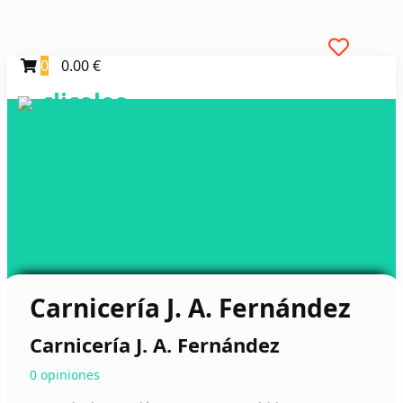
0
0.00 €
clicoleo
Carnicería J. A. Fernández
Carnicería J. A. Fernández
0 opiniones