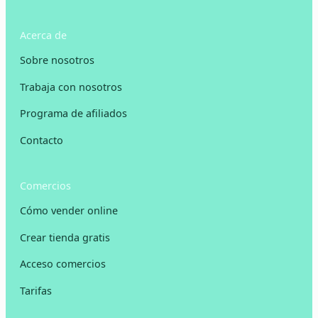
Acerca de
Sobre nosotros
Trabaja con nosotros
Programa de afiliados
Contacto
Comercios
Cómo vender online
Crear tienda gratis
Acceso comercios
Tarifas