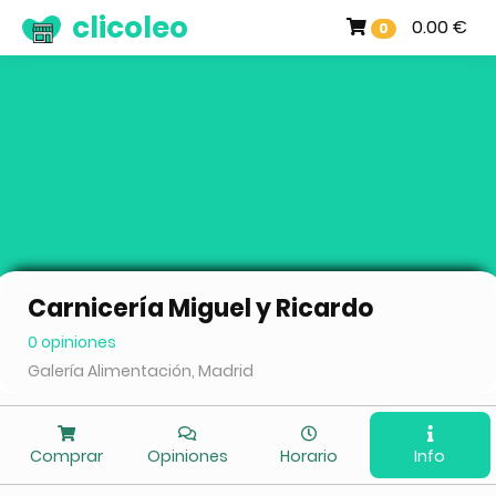
clicoleo
0.00 €
0
Carnicería Miguel y Ricardo
0 opiniones
Galería Alimentación, Madrid
Comprar
Opiniones
Horario
Info