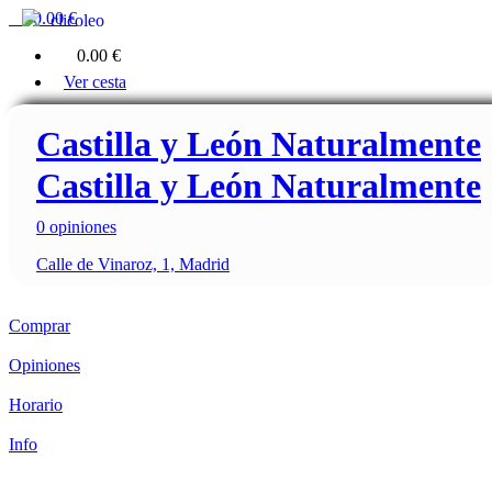
0
0.00 €
clicoleo
0
0.00 €
Ver cesta
Castilla y León Naturalmente
Castilla y León Naturalmente
0 opiniones
Calle de Vinaroz, 1, Madrid
Comprar
Opiniones
Horario
Info