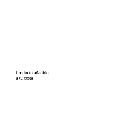
Producto añadido
a tu cesta