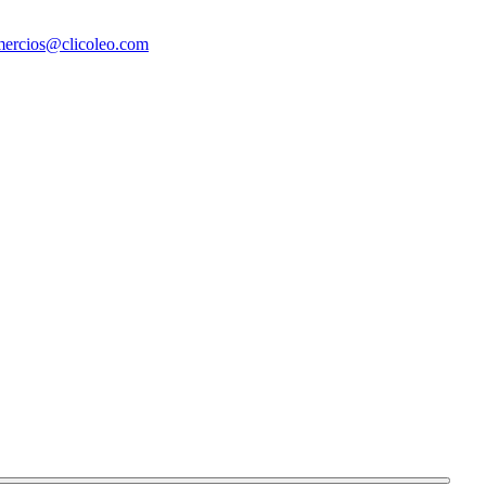
ercios@clicoleo.com