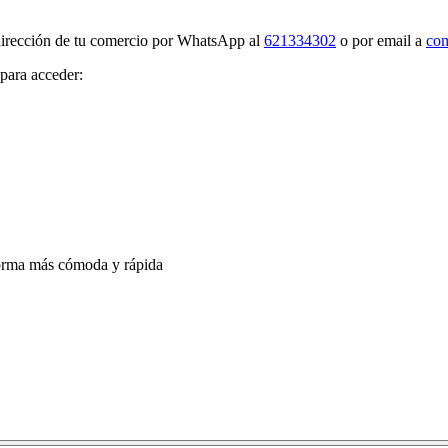
 dirección de tu comercio por WhatsApp al
621334302
o por email a
com
 para acceder:
 forma más cómoda y rápida