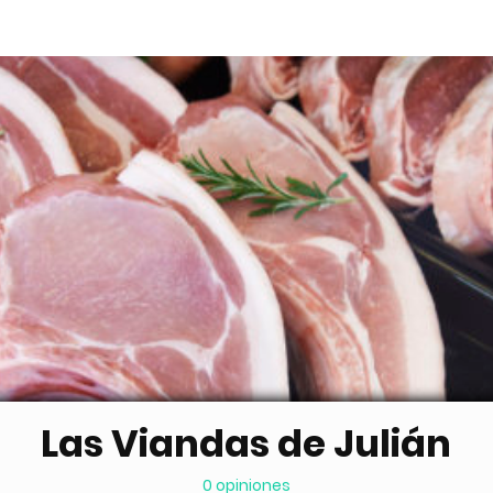
Las Viandas de Julián
0 opiniones