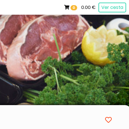
0.00 €
Ver cesta
0