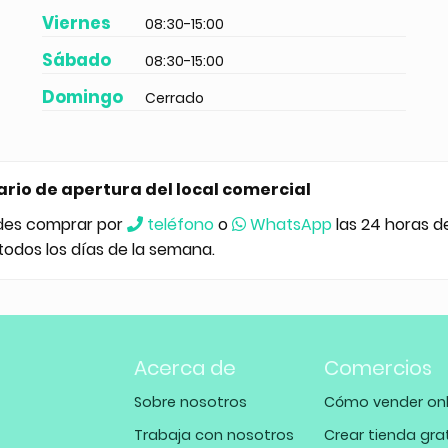
Viernes
08:30-15:00
Sábado
08:30-15:00
Domingo
Cerrado
ario de apertura del local comercial
des comprar por
teléfono
o
WhatsApp
las 24 horas d
 todos los días de la semana.
Acerca de
Comercios
Sobre nosotros
Cómo vender onl
Trabaja con nosotros
Crear tienda gra