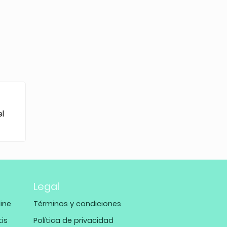
el
Legal
ine
Términos y condiciones
tis
Política de privacidad