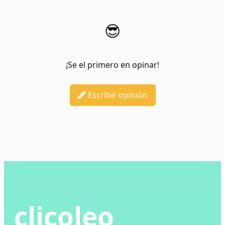
😎
¡Se el primero en opinar!
Escribir opinión
clicoleo