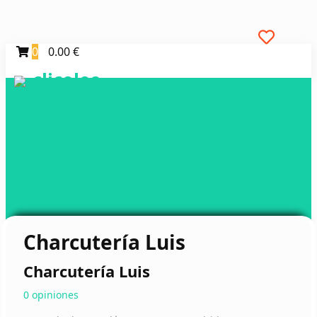
0
0.00 €
clicoleo
Charcutería Luis
Charcutería Luis
0 opiniones