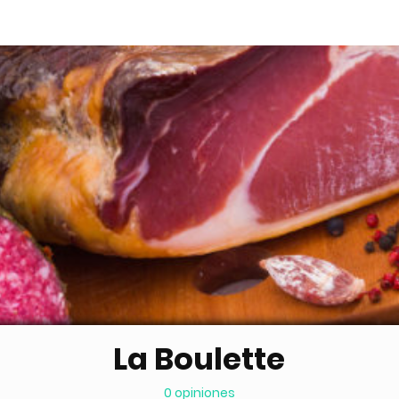
La Boulette
0 opiniones