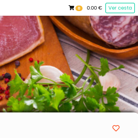
0.00 €
Ver cesta
0