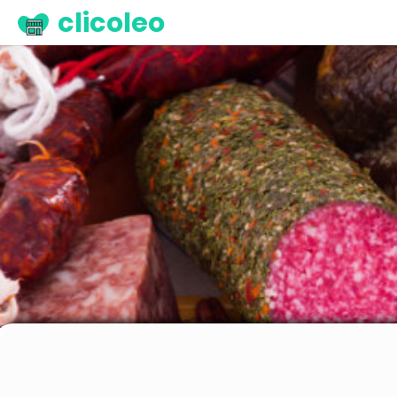
clicoleo