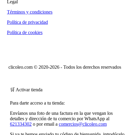
Legal
Términos y condiciones
Política de privacidad
Política de cookies
clicoleo.com © 2020-2026 - Todos los derechos reservados
🛒 Activar tienda
Para darte acceso a tu tienda:
Envíanos una foto de una factura en la que vengan los
detalles y dirección de tu comercio por WhatsApp al
621334302
o por email a
comercios@clicoleo.com
Si ya te hemos enviado tu
código de bienvenida
, introdúcelo