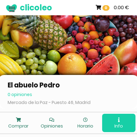
clicoleo
0.00 €
0
El abuelo Pedro
0 opiniones
Mercado de la Paz - Puesto 46, Madrid
Comprar
Opiniones
Horario
Info