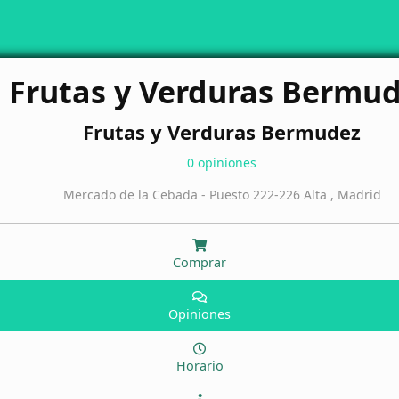
Frutas y Verduras Bermu
Frutas y Verduras Bermudez
0 opiniones
Mercado de la Cebada - Puesto 222-226 Alta , Madrid
Comprar
Opiniones
Horario