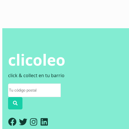
clicoleo
click & collect en tu barrio