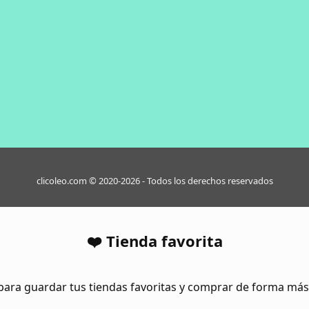
clicoleo.com © 2020-2026 - Todos los derechos reservados
❤️ Tienda favorita
para guardar tus tiendas favoritas y comprar de forma má