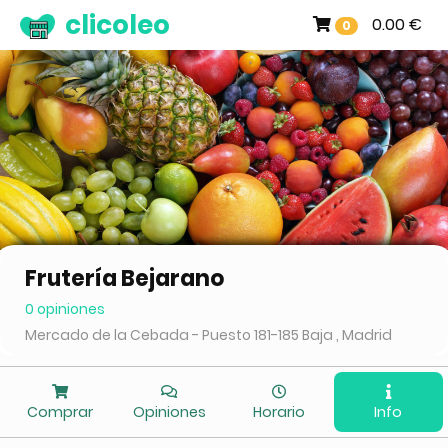
clicoleo
0.00 €
0
Frutería Bejarano
0 opiniones
Mercado de la Cebada - Puesto 181-185 Baja , Madrid
Comprar
Opiniones
Horario
Info