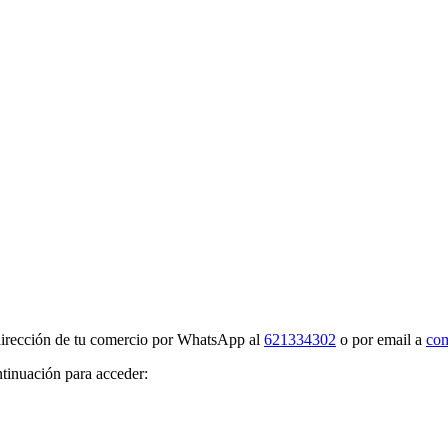
 dirección de tu comercio por WhatsApp al
621334302
o por email a
com
ntinuación para acceder: