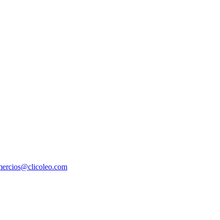
ercios@clicoleo.com