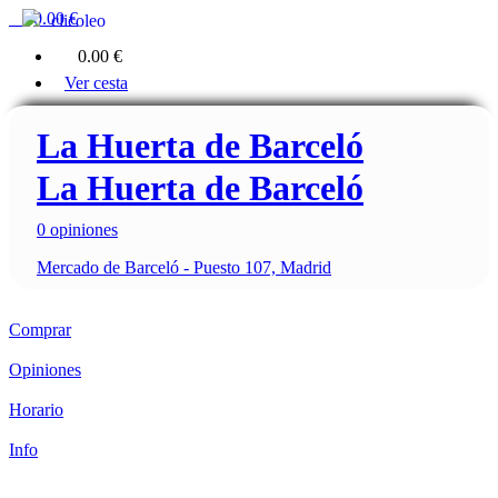
0
0.00 €
clicoleo
0
0.00 €
Ver cesta
La Huerta de Barceló
La Huerta de Barceló
0 opiniones
Mercado de Barceló - Puesto 107, Madrid
Comprar
Opiniones
Horario
Info