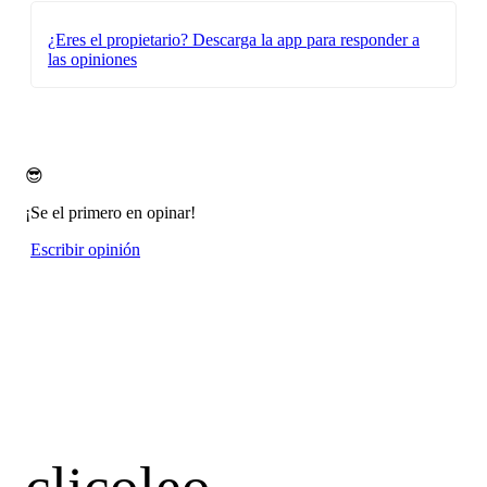
¿Eres el propietario?
Descarga la app para responder a
las opiniones
😎
¡Se el primero en opinar!
Escribir opinión