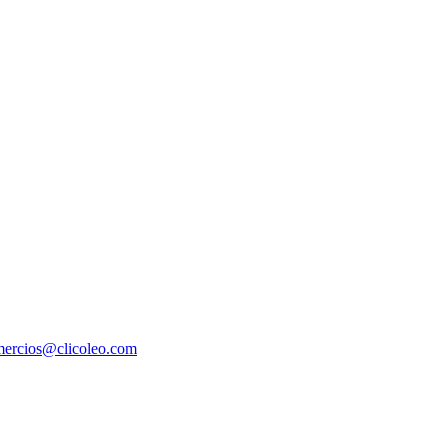
ercios@clicoleo.com