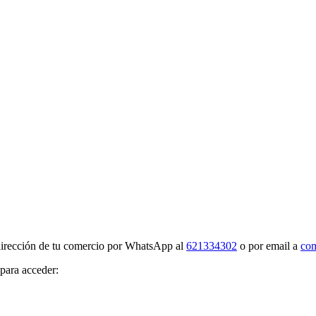
 dirección de tu comercio por WhatsApp al
621334302
o por email a
com
 para acceder: