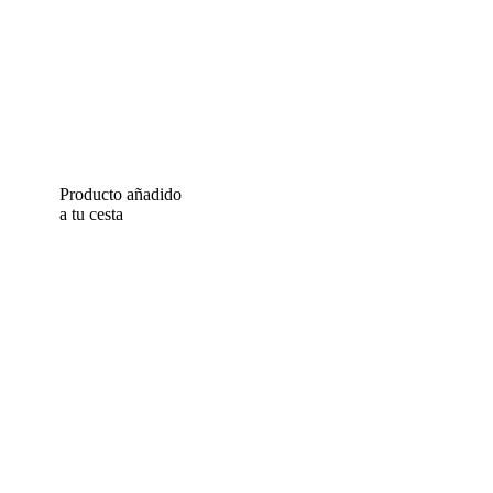
Producto añadido
a tu cesta