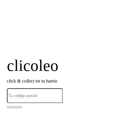
clicoleo
click & collect en tu barrio