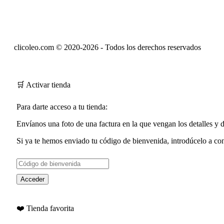
clicoleo.com © 2020-2026 - Todos los derechos reservados
🛒 Activar tienda
Para darte acceso a tu tienda:
Envíanos una foto de una factura en la que vengan los detalles y
Si ya te hemos enviado tu
código de bienvenida
, introdúcelo a co
Acceder
❤️ Tienda favorita