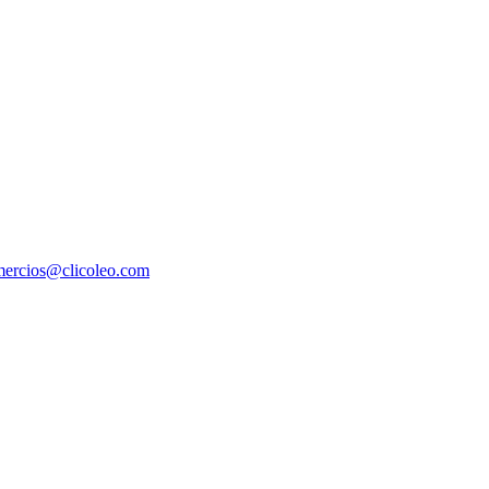
ercios@clicoleo.com