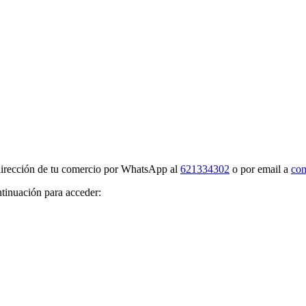
 dirección de tu comercio por WhatsApp al
621334302
o por email a
com
ntinuación para acceder: