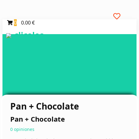
0
0.00 €
clicoleo
Pan + Chocolate
Pan + Chocolate
0 opiniones