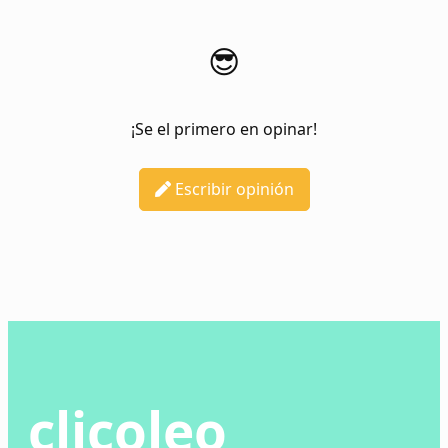
😎
¡Se el primero en opinar!
Escribir opinión
clicoleo