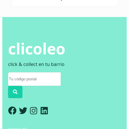
clicoleo
click & collect en tu barrio
Acerca de