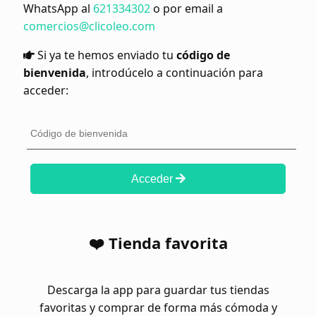
WhatsApp al
621334302
o por email a
comercios@clicoleo.com
Si ya te hemos enviado tu
código de
bienvenida
, introdúcelo a continuación para
acceder:
Acceder
❤️ Tienda favorita
Descarga la app para guardar tus tiendas
favoritas y comprar de forma más cómoda y