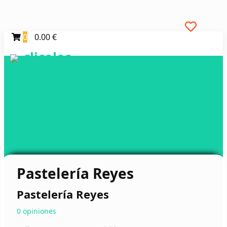
0
0.00 €
clicoleo
Pastelería Reyes
Pastelería Reyes
0 opiniones