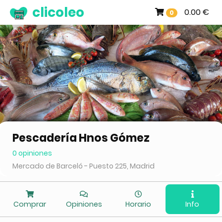
clicoleo
0.00 €
0
Pescadería Hnos Gómez
0 opiniones
Mercado de Barceló - Puesto 225, Madrid
Comprar
Opiniones
Horario
Info