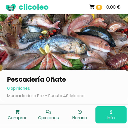
clicoleo
0.00 €
0
Pescadería Oñate
0 opiniones
Mercado de la Paz - Puesto 49, Madrid
Comprar
Opiniones
Horario
Info