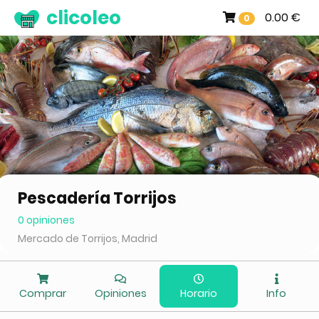
clicoleo
0.00 €
0
Pescadería Torrijos
0 opiniones
Mercado de Torrijos, Madrid
Comprar
Opiniones
Horario
Info