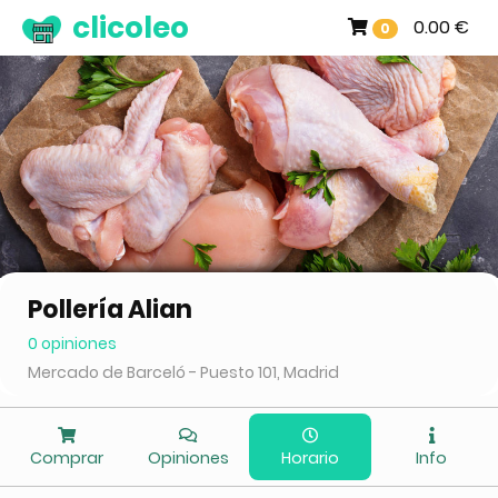
clicoleo
0.00 €
0
Pollería Alian
0 opiniones
Mercado de Barceló - Puesto 101, Madrid
Comprar
Opiniones
Horario
Info