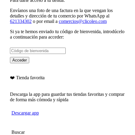
Para darte acceso a tu tienda:
Envíanos una foto de una factura en la que vengan los
detalles y dirección de tu comercio por WhatsApp al
621334302
o por email a
comercios@clicoleo.com
Si ya te hemos enviado tu
código de bienvenida
, introdúcelo
a continuación para acceder:
Acceder
❤️ Tienda favorita
Descarga la app para guardar tus tiendas favoritas y comprar
de forma más cómoda y rápida
Descargar app
Buscar