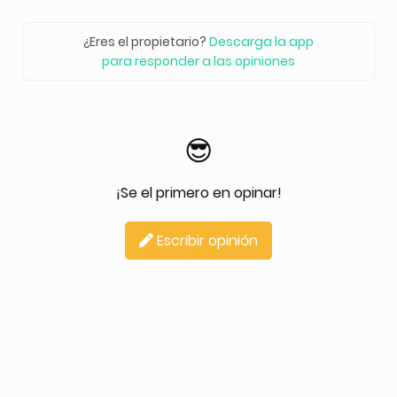
¿Eres el propietario?
Descarga la app
para responder a las opiniones
😎
¡Se el primero en opinar!
Escribir opinión