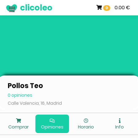
clicoleo
0.00 €
0
Pollos Teo
0 opiniones
Calle Valencia, 16, Madrid
Comprar
Opiniones
Horario
Info