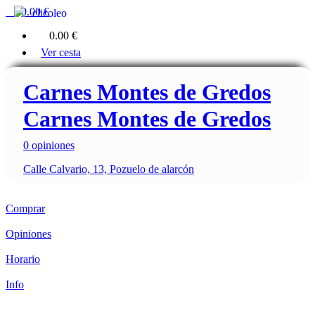
0
0.00 €
clicoleo
0
0.00 €
Ver cesta
Carnes Montes de Gredos
Carnes Montes de Gredos
0 opiniones
Calle Calvario, 13, Pozuelo de alarcón
Comprar
Opiniones
Horario
Info