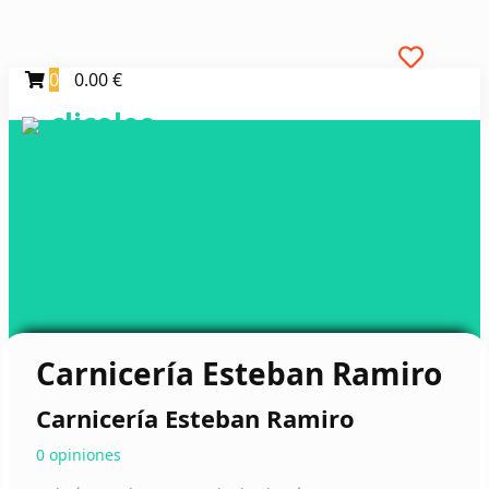
0
0.00 €
clicoleo
Carnicería Esteban Ramiro
Carnicería Esteban Ramiro
0 opiniones