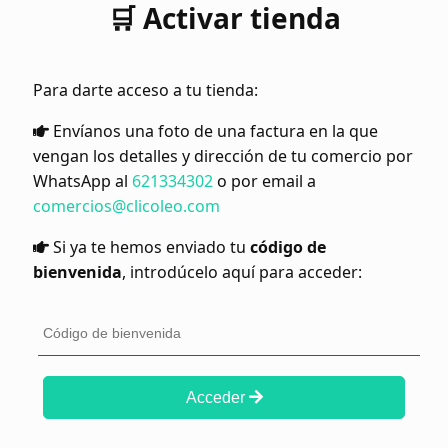
🛒 Activar tienda
Para darte acceso a tu tienda:
Envíanos una foto de una factura en la que
vengan los detalles y dirección de tu comercio por
WhatsApp al
621334302
o por email a
comercios@clicoleo.com
Si ya te hemos enviado tu
código de
bienvenida
, introdúcelo aquí para acceder:
Acceder