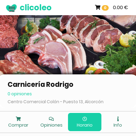
clicoleo
0.00 €
0
Carnicería Rodrigo
0 opiniones
Centro Comercial Colón - Puesto 13, Alcorcón
Comprar
Opiniones
Horario
Info