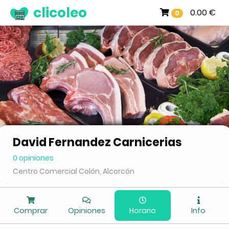
clicoleo
0.00 €
0
David Fernandez Carnicerias
0 opiniones
Centro Comercial Colón, Alcorcón
Comprar
Opiniones
Horario
Info