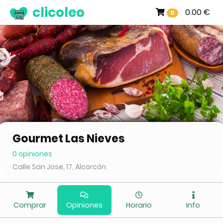
clicoleo
0.00 €
0
Gourmet Las Nieves
0 opiniones
Calle San Jose, 17, Alcorcón
Comprar
Opiniones
Horario
Info