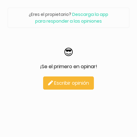
¿Eres el propietario?
Descarga la app
para responder a las opiniones
😎
¡Se el primero en opinar!
Escribir opinión