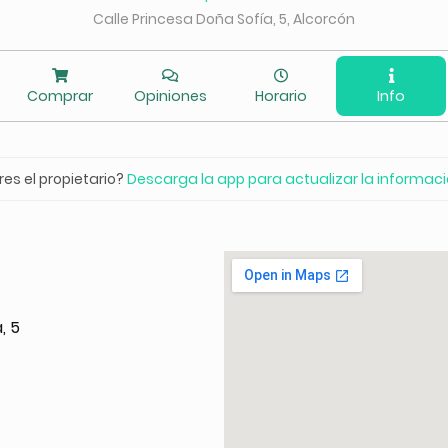
Calle Princesa Doña Sofía, 5, Alcorcón
Comprar
Opiniones
Horario
Info
res el propietario?
Descarga la app para actualizar la informac
, 5