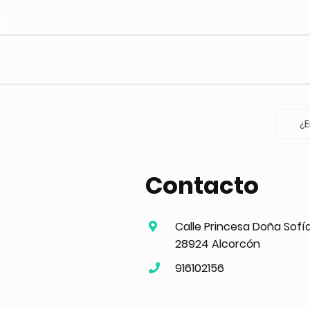
¿E
Contacto
Calle Princesa Doña Sofía
28924 Alcorcón
916102156