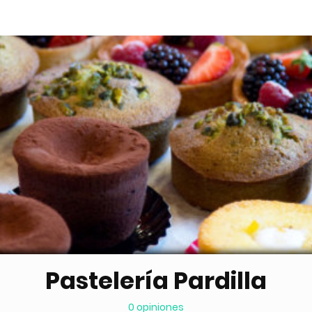
Pastelería Pardilla
0 opiniones