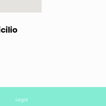
cilio
Legal