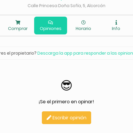
Calle Princesa Doña Sofía, 5, Alcorcón
Comprar
Opiniones
Horario
Info
res el propietario?
Descarga la app para responder a las opinio
😎
¡Se el primero en opinar!
Escribir opinión