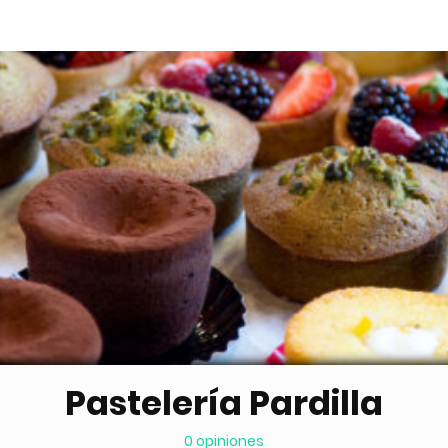
Pastelería Pardilla
0 opiniones