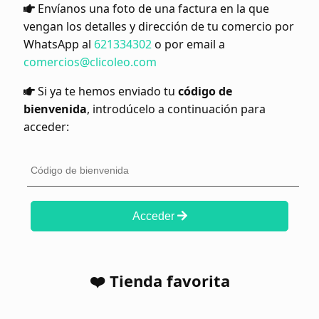
Envíanos una foto de una factura en la que
vengan los detalles y dirección de tu comercio por
WhatsApp al
621334302
o por email a
comercios@clicoleo.com
Si ya te hemos enviado tu
código de
bienvenida
, introdúcelo a continuación para
acceder:
Acceder
❤️ Tienda favorita