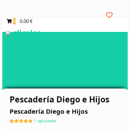
0
0.00 €
clicoleo
Pescadería Diego e Hijos
Pescadería Diego e Hijos
1 opiniones